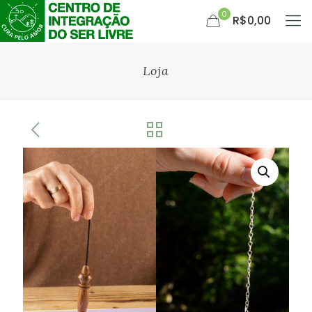
0
R$0,00
Loja