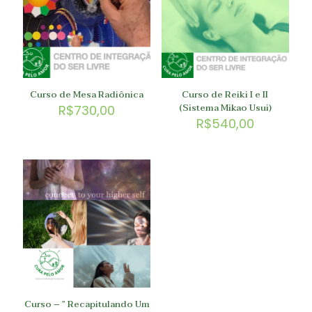
Curso de Mesa Radiônica
Curso de Reiki I e II
(Sistema Mikao Usui)
R$
730,00
R$
540,00
Curso – ” Recapitulando Um