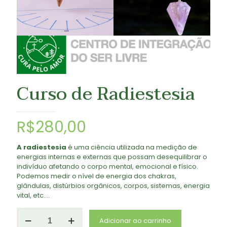
Curso de Radiestesia
R$
280,00
A radiestesia
é uma ciência utilizada na medição de
energias internas e externas que possam desequilibrar o
indivíduo afetando o corpo mental, emocional e físico.
Podemos medir o nível de energia dos chakras,
glândulas, distúrbios orgânicos, corpos, sistemas, energia
vital, etc….
Curso
Adicionar ao carrinho
de