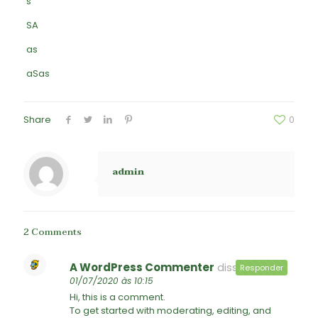
s
SA
as
aSas
Share
0
admin
2 Comments
A WordPress Commenter
disse:
Responder
01/07/2020 às 10:15
Hi, this is a comment.
To get started with moderating, editing, and