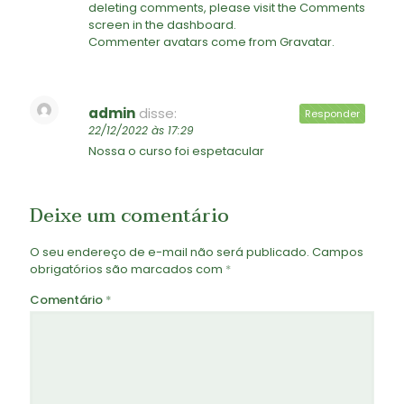
deleting comments, please visit the Comments
screen in the dashboard.
Commenter avatars come from
Gravatar
.
admin
disse:
Responder
22/12/2022 às 17:29
Nossa o curso foi espetacular
Deixe um comentário
O seu endereço de e-mail não será publicado.
Campos
obrigatórios são marcados com
*
Comentário
*