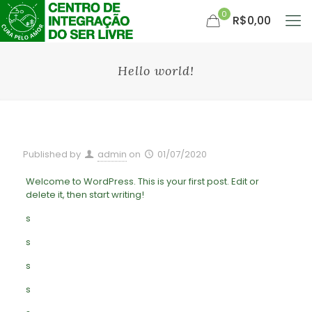
0
R$0,00
Hello world!
Published by
admin
on
01/07/2020
Welcome to WordPress. This is your first post. Edit or
delete it, then start writing!
s
s
s
s