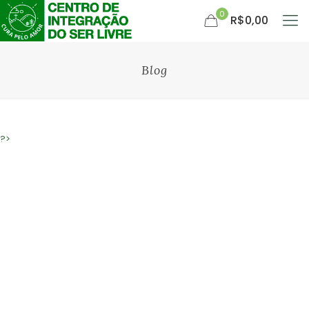
0
R$0,00
Blog
?>