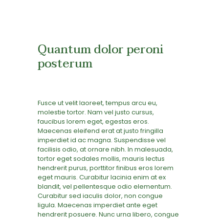
Quantum dolor peroni
posterum
Fusce ut velit laoreet, tempus arcu eu,
molestie tortor. Nam vel justo cursus,
faucibus lorem eget, egestas eros.
Maecenas eleifend erat at justo fringilla
imperdiet id ac magna. Suspendisse vel
facilisis odio, at ornare nibh. In malesuada,
tortor eget sodales mollis, mauris lectus
hendrerit purus, porttitor finibus eros lorem
eget mauris. Curabitur lacinia enim at ex
blandit, vel pellentesque odio elementum.
Curabitur sed iaculis dolor, non congue
ligula. Maecenas imperdiet ante eget
hendrerit posuere. Nunc urna libero, congue