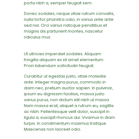
porta nibh a, semper feugiat sem.
Donec sodales, neque vitae rutrum convallis,
nulla tortor pharetra odio, in varius ante ante
sed nisi. Orci varius natoque penatibus et
magnis dis parturient montes, nascetur
ridiculus mus.
Ut ultricies imperdiet sodales. Aliquam
fringilla aliquam ex sit amet elementum.
Proin bibendum sollicitudin feugiat.
Curabitur ut egestas justo, vitae molestie
ante. Integer magna purus, commodo in
diam nec, pretium auctor sapien. In pulvinar,
ipsum eu dignissim facilisis, massa justo
varius purus, non dictum elit nibh ut massa.
Nam massa erat, aliquet a rutrum eu, sagittis
ac nibh. Pellentesque velit dolor, suscipit in
ligula a, suscipit rhoncus dui. Vivamus in diam
turpis. In condimentum maximus tristique.
Maecenas non laoreet odio.